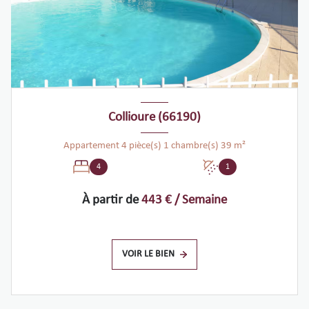
Collioure (66190)
Appartement 4 pièce(s) 1 chambre(s) 39 m²
4
1
À partir de
443 € / Semaine
VOIR LE BIEN