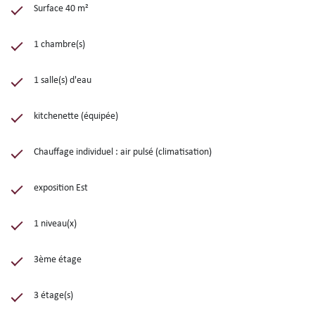
Surface 40 m²
1 chambre(s)
1 salle(s) d'eau
kitchenette (équipée)
Chauffage individuel : air pulsé (climatisation)
exposition Est
1 niveau(x)
3ème étage
3 étage(s)