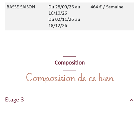
BASSE SAISON
Du 28/09/26 au
464 € / Semaine
16/10/26
Du 02/11/26 au
18/12/26
Composition
Composition de ce bien
Etage 3
salon/sejour
m²
terrasse
m²