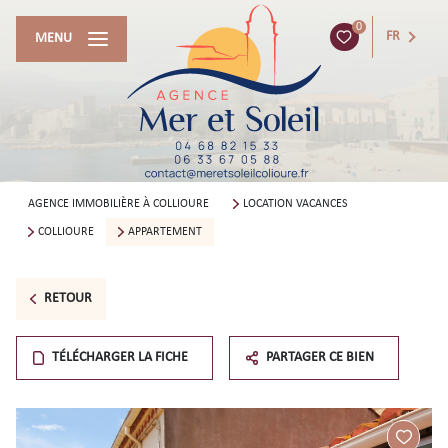
0
FR
MENU
AGENCE IMMOBILIÈRE À COLLIOURE
LOCATION VACANCES
COLLIOURE
APPARTEMENT
RETOUR
TÉLÉCHARGER LA FICHE
PARTAGER CE BIEN