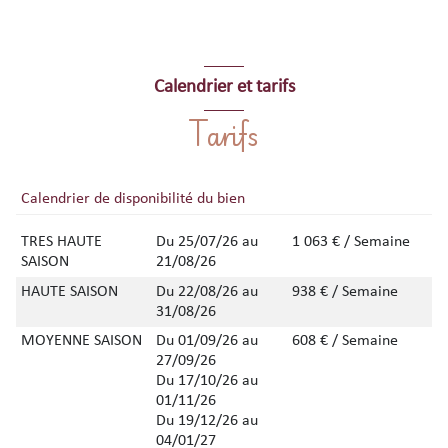
Calendrier et tarifs
Tarifs
Calendrier de disponibilité du bien
TRES HAUTE
Du 25/07/26 au
1 063 € / Semaine
SAISON
21/08/26
HAUTE SAISON
Du 22/08/26 au
938 € / Semaine
31/08/26
MOYENNE SAISON
Du 01/09/26 au
608 € / Semaine
27/09/26
Du 17/10/26 au
01/11/26
Du 19/12/26 au
04/01/27