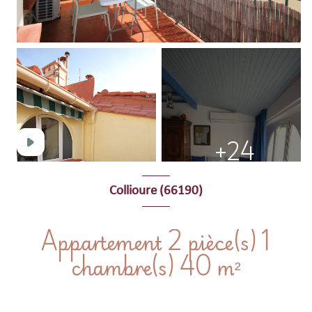
+24
Collioure (66190)
Appartement 2 pièce(s) 1
chambre(s) 40 m²