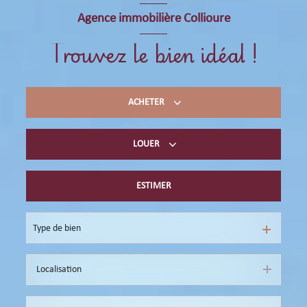
Agence immobilière Collioure
Trouvez le bien idéal !
ACHETER
LOUER
Acheter du résidentiel
immobilier professionnel
ESTIMER
Location de vacances
immobilier professionnel
Type de bien