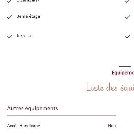
1 garage(s)
3ème étage
terrasse
Equipeme
Liste des éq
Autres équipements
Accès Handicapé
non