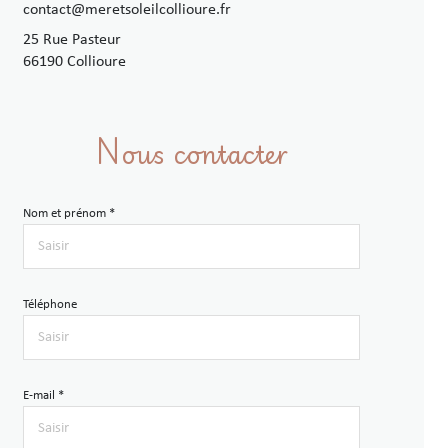
contact@meretsoleilcollioure.fr
25 Rue Pasteur
66190 Collioure
Nous contacter
Nom et prénom *
Téléphone
E-mail *