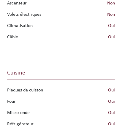
Ascenseur
non
Volets électriques
non
Climatisation
oui
Câble
oui
Cuisine
Plaques de cuisson
oui
Four
oui
Micro-onde
oui
Réfrigérateur
oui