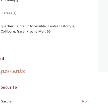
2 niveau(x)
3 étage(s)
quartier Calme Et Accessible, Centre Historque,
Collioure, Gare, Proche Mer, 66
nt
uipements
Sécurité
Gardien
non