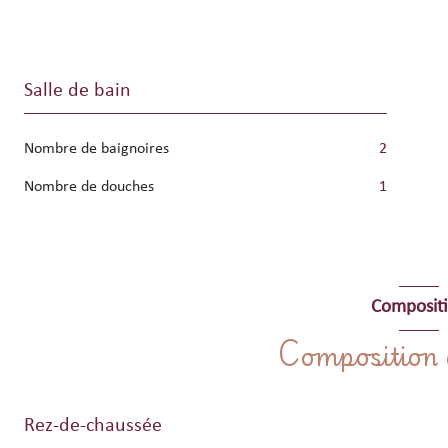
Salle de bain
Nombre de baignoires
2
Nombre de douches
1
Composit
Composition d
Rez-de-chaussée