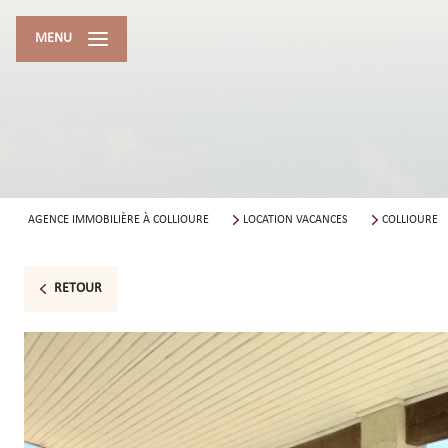
MENU
AGENCE IMMOBILIÈRE À COLLIOURE
LOCATION VACANCES
COLLIOURE
RETOUR