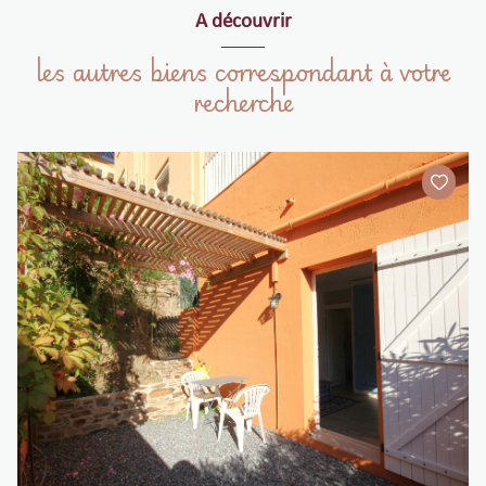
Poss. location Box de Garage dans la résidence
m²
A découvrir
les autres biens correspondant à votre
recherche