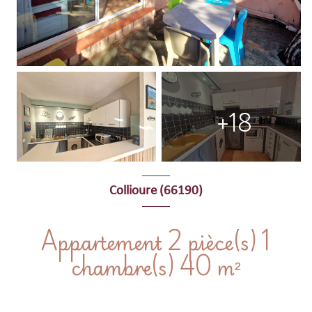
+18
Collioure (66190)
Appartement 2 pièce(s) 1
chambre(s) 40 m²