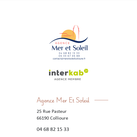
Agence Mer Et Soleil
25 Rue Pasteur
66190
Collioure
04 68 82 15 33