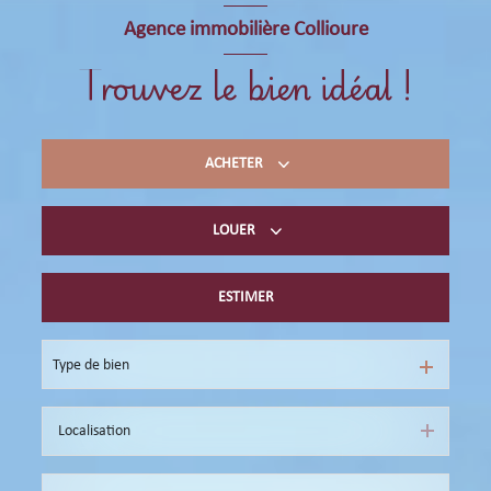
Agence immobilière Collioure
Trouvez le bien idéal !
ACHETER
LOUER
Acheter du résidentiel
immobilier professionnel
ESTIMER
Location de vacances
immobilier professionnel
Type de bien