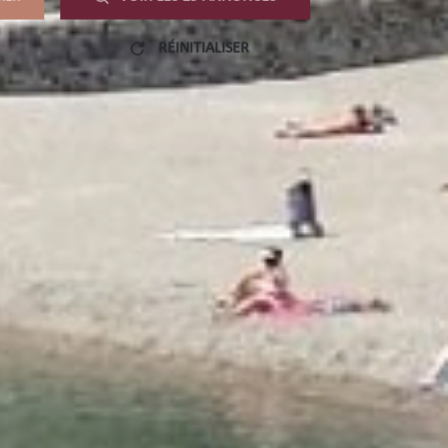
RÉINITIALISER