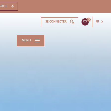
APIDE
0
SE CONNECTER
FR
MENU