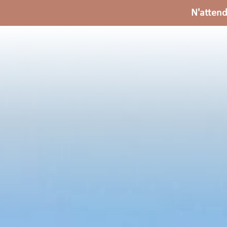
N'attend