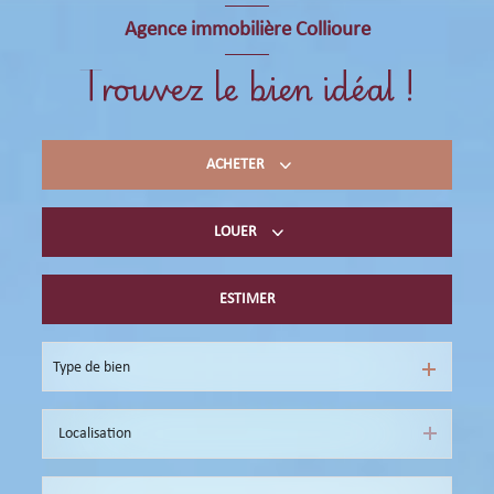
Agence immobilière Collioure
Trouvez le bien idéal !
ACHETER
LOUER
Acheter du résidentiel
immobilier professionnel
ESTIMER
Location de vacances
immobilier professionnel
Type de bien