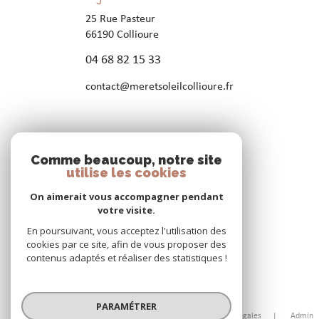
25 Rue Pasteur
66190
Collioure
04 68 82 15 33
contact@meretsoleilcollioure.fr
Nos réseaux
Comme beaucoup, notre site
Nous suivre
utilise les cookies
On aimerait vous accompagner pendant
votre visite.
En poursuivant, vous acceptez l'utilisation des
cookies par ce site, afin de vous proposer des
contenus adaptés et réaliser des statistiques !
© 2026 | Tous droits réservés
PARAMÉTRER
Nos honoraires
Nos partenaires
Mentions légales
Admin