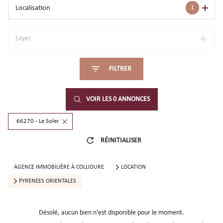
1
Localisation
Loyer
FILTRER
VOIR LES
0
ANNONCES
66270 - Le Soler
RÉINITIALISER
AGENCE IMMOBILIÈRE À COLLIOURE
LOCATION
PYRENEES ORIENTALES
Désolé, aucun bien n'est disponible pour le moment.