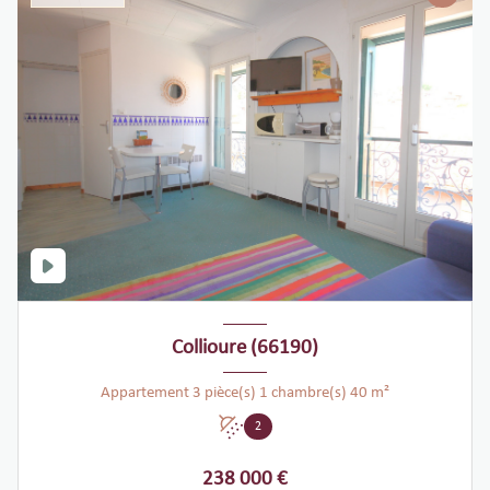
Collioure (66190)
Appartement 3 pièce(s) 1 chambre(s) 40 m²
2
238 000 €