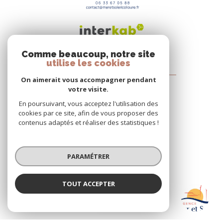
Comme beaucoup, notre site
utilise les cookies
Agence Mer Et Soleil
On aimerait vous accompagner pendant
votre visite.
25 Rue Pasteur
En poursuivant, vous acceptez l'utilisation des
66190
Collioure
cookies par ce site, afin de vous proposer des
contenus adaptés et réaliser des statistiques !
04 68 82 15 33
contact@meretsoleilcollioure.fr
PARAMÉTRER
TOUT ACCEPTER
Nos réseaux
Agence Mer et Soleil
Nous suivre
Agence