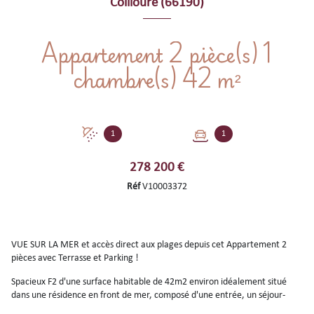
Collioure (66190)
Appartement 2 pièce(s) 1
chambre(s) 42 m²
1
1
278 200 €
Réf
V10003372
VUE SUR LA MER et accès direct aux plages depuis cet Appartement 2
pièces avec Terrasse et Parking !
Spacieux F2 d'une surface habitable de 42m2 environ idéalement situé
dans une résidence en front de mer, composé d'une entrée, un séjour-
salon avec cuisine, une chambre, une salle d'eau, wc séparés. Le plus :