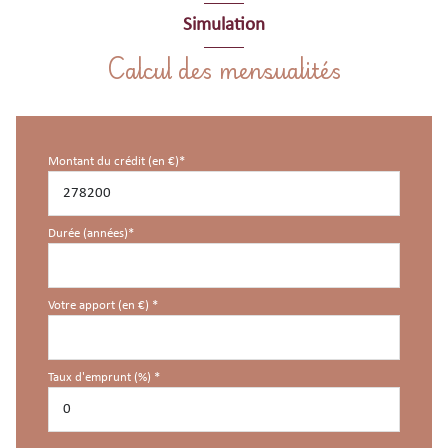
Simulation
Calcul des mensualités
Montant du crédit (en €)*
Durée (années)*
Votre apport (en €) *
Taux d'emprunt (%) *