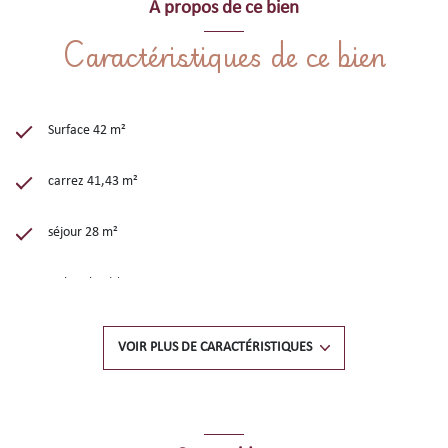
A propos de ce bien
Caractéristiques de ce bien
Surface 42 m²
carrez 41,43 m²
séjour 28 m²
1 chambre(s)
1 salle(s) d'eau
VOIR PLUS DE CARACTÉRISTIQUES
construit en 1990
cuisine américaine (équipée)