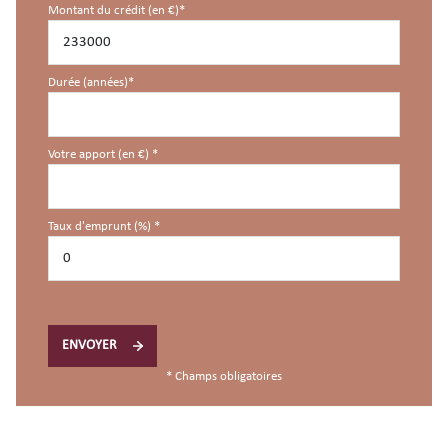
Montant du crédit (en €)*
Durée (années)*
Votre apport (en €) *
Taux d'emprunt (%) *
ENVOYER
* Champs obligatoires