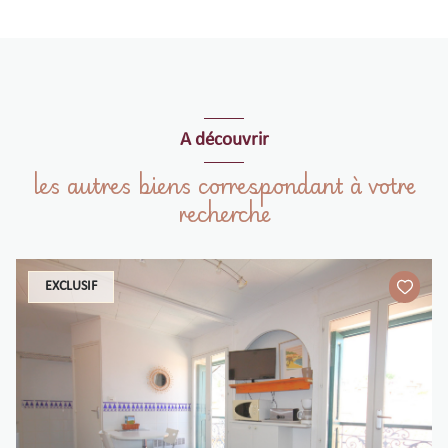
A découvrir
les autres biens correspondant à votre
recherche
EXCLUSIF