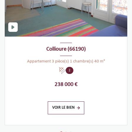
Collioure (66190)
Appartement 3 pièce(s) 1 chambre(s) 40 m²
2
238 000 €
VOIR LE BIEN