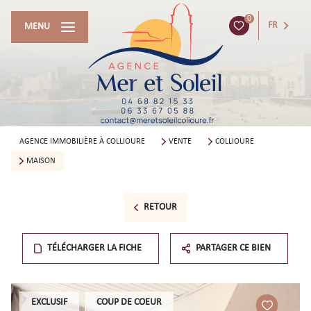
0
FR
MENU
AGENCE IMMOBILIÈRE À COLLIOURE
VENTE
COLLIOURE
MAISON
RETOUR
TÉLÉCHARGER LA FICHE
PARTAGER CE BIEN
EXCLUSIF
COUP DE COEUR