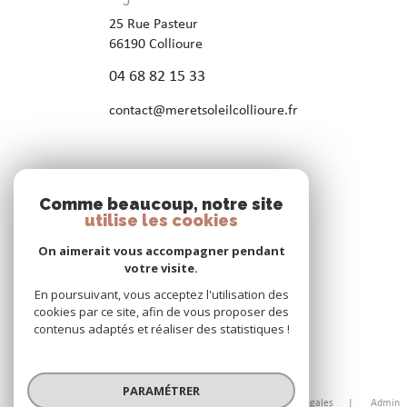
25 Rue Pasteur
66190
Collioure
04 68 82 15 33
contact@meretsoleilcollioure.fr
Nos réseaux
Comme beaucoup, notre site
Nous suivre
utilise les cookies
On aimerait vous accompagner pendant
votre visite.
En poursuivant, vous acceptez l'utilisation des
cookies par ce site, afin de vous proposer des
contenus adaptés et réaliser des statistiques !
© 2026 | Tous droits réservés
PARAMÉTRER
Nos honoraires
Nos partenaires
Mentions légales
Admin