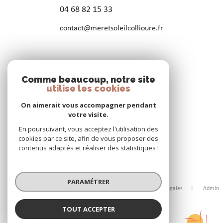
04 68 82 15 33
contact@meretsoleilcollioure.fr
Nos réseaux
Comme beaucoup, notre site
Nous suivre
utilise les cookies
On aimerait vous accompagner pendant
votre visite.
En poursuivant, vous acceptez l'utilisation des
cookies par ce site, afin de vous proposer des
contenus adaptés et réaliser des statistiques !
© 2026 | Tous droits réservés
PARAMÉTRER
Nos honoraires
Nos partenaires
Mentions légales
Admin
Politique RGPD
Cookies
TOUT ACCEPTER
Réalisé par :
Agence Mer et Soleil