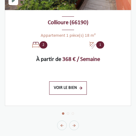
Collioure (66190)
Appartement 1 pièce(s) 18 m²
2
1
À partir de
368 € / Semaine
VOIR LE BIEN