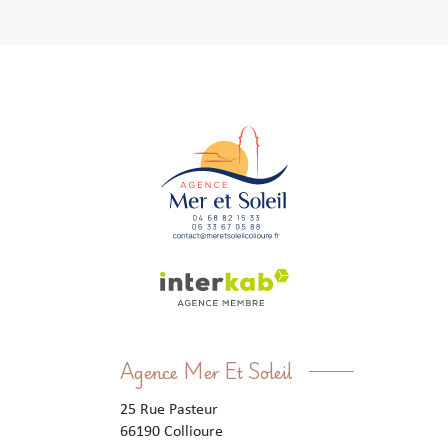
Agence Mer Et Soleil
25 Rue Pasteur
66190
Collioure