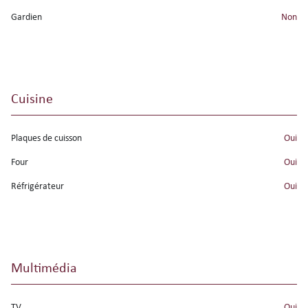
Gardien
non
Cuisine
Plaques de cuisson
oui
Four
oui
Réfrigérateur
oui
Multimédia
TV
oui