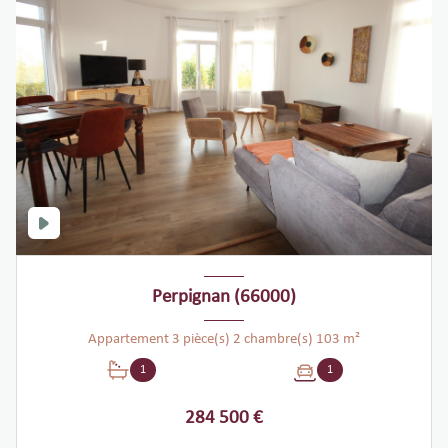
Perpignan (66000)
Appartement 3 pièce(s) 2 chambre(s) 103 m²
1
1
284 500 €