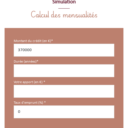
Simulation
Calcul des mensualités
Montant du crédit (en €)*
Durée (années)*
Votre apport (en €) *
Taux d'emprunt (%) *