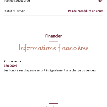
Plan de sauvegarde
Non
Statut du syndic
Pas de procédure en cours
Financier
Informations financières
Prix de vente
370 000 €
Les honoraires d'agence seront intégralement à la charge du vendeur