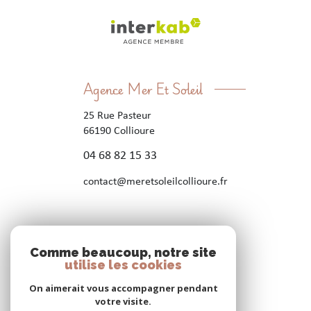
Agence Mer Et Soleil
25 Rue Pasteur
66190
Collioure
04 68 82 15 33
contact@meretsoleilcollioure.fr
Nos réseaux
Comme beaucoup, notre site
utilise les cookies
Nous suivre
On aimerait vous accompagner pendant
votre visite.