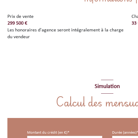
Prix de vente
Ch
299 500 €
33
Les honoraires d'agence seront intégralement à la charge
du vendeur
Simulation
Calcul des mensua
Montant du crédit (en €)*
Durée (années)