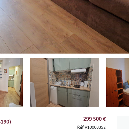
299 500 €
6190)
Réf
V10003352