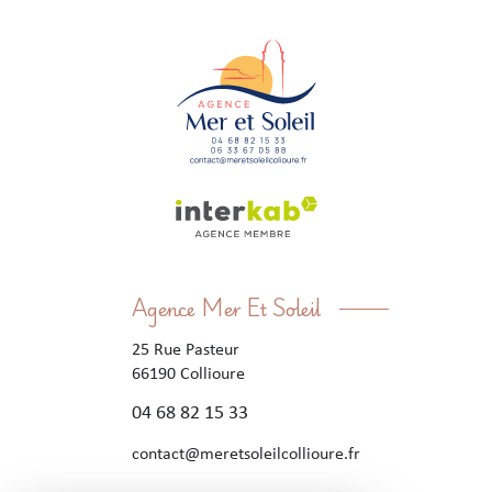
Agence Mer Et Soleil
25 Rue Pasteur
66190
Collioure
04 68 82 15 33
contact@meretsoleilcollioure.fr