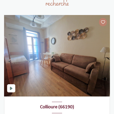
recherche
Collioure (66190)