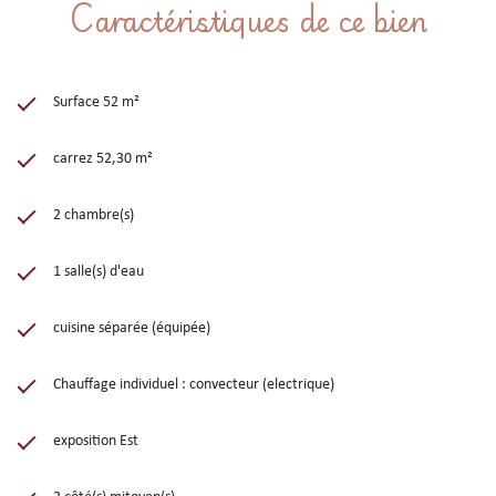
Caractéristiques de ce bien
Surface 52 m²
carrez 52,30 m²
2 chambre(s)
1 salle(s) d'eau
cuisine séparée (équipée)
Chauffage individuel : convecteur (electrique)
exposition Est