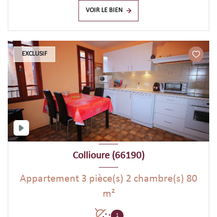
VOIR LE BIEN
EXCLUSIF
Collioure (66190)
Appartement 3 pièce(s) 2 chambre(s) 80
m²
1