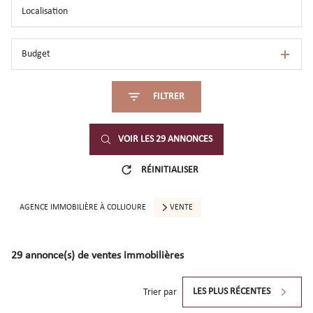
Budget
FILTRER
VOIR LES
29
ANNONCES
RÉINITIALISER
AGENCE IMMOBILIÈRE À COLLIOURE
VENTE
29
annonce(s) de ventes immobilières
LES PLUS RÉCENTES
Trier par