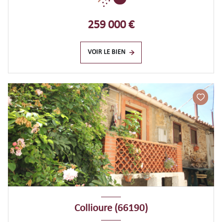
259 000 €
VOIR LE BIEN
Collioure (66190)