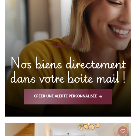
Alerte e-mail
Nos biens directement
dans votre boite mail !
CRÉER UNE ALERTE PERSONNALISÉE