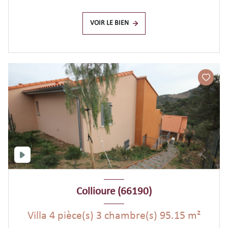
VOIR LE BIEN
Collioure (66190)
Villa 4 pièce(s) 3 chambre(s) 95.15 m²