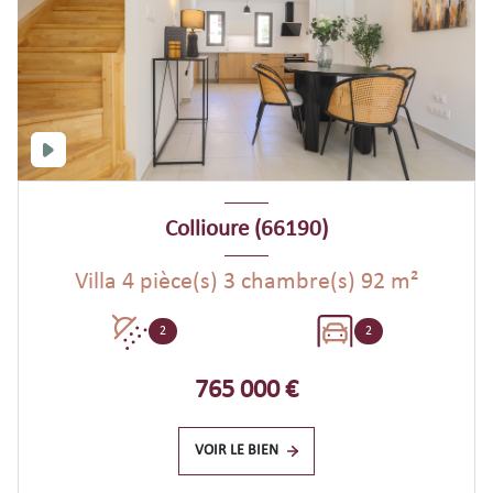
Collioure (66190)
Villa 4 pièce(s) 3 chambre(s) 92 m²
2
2
765 000 €
VOIR LE BIEN