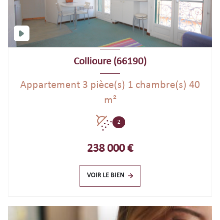
Collioure (66190)
Appartement 3 pièce(s) 1 chambre(s) 40
m²
2
238 000 €
VOIR LE BIEN