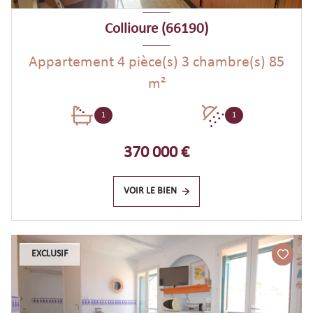
Collioure (66190)
Appartement 4 pièce(s) 3 chambre(s) 85
m²
1
1
370 000 €
VOIR LE BIEN
EXCLUSIF