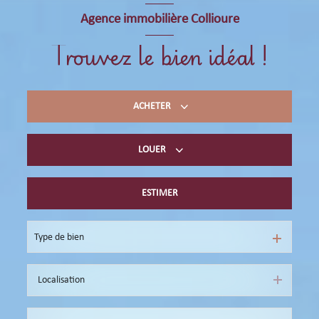
Agence immobilière Collioure
Trouvez le bien idéal !
ACHETER
LOUER
Acheter du résidentiel
immobilier professionnel
ESTIMER
Location de vacances
immobilier professionnel
Type de bien